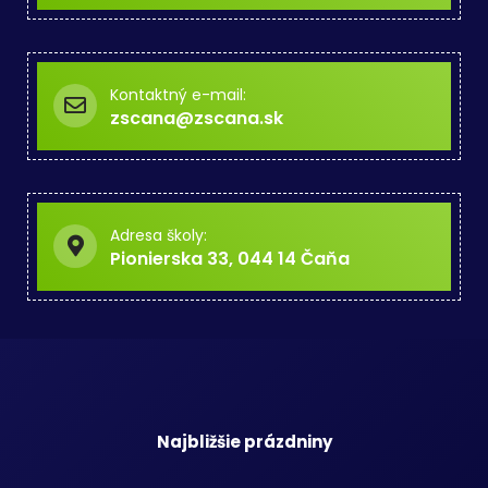
Kontaktný e-mail:
zscana@zscana.sk
Adresa školy:
Pionierska 33, 044 14 Čaňa
Najbližšie prázdniny