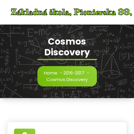
Skip
to
content
Cosmos
Discovery
Home
-
2016-2017
-
Cosmos Discovery