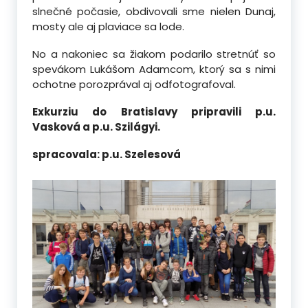
slnečné počasie, obdivovali sme nielen Dunaj,
mosty ale aj plaviace sa lode.
No a nakoniec sa žiakom podarilo stretnúť so
spevákom Lukášom Adamcom, ktorý sa s nimi
ochotne porozprával aj odfotografoval.
Exkurziu do Bratislavy pripravili p.u.
Vasková a p.u. Szilágyi.
spracovala: p.u. Szelesová