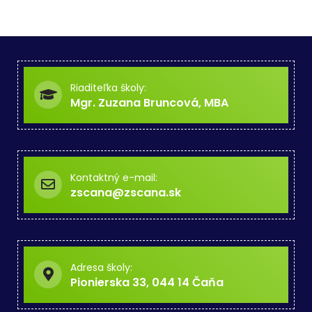
Riaditeľka školy:
Mgr. Zuzana Bruncová, MBA
Kontaktný e-mail:
zscana@zscana.sk
Adresa školy:
Pionierska 33, 044 14 Čaňa