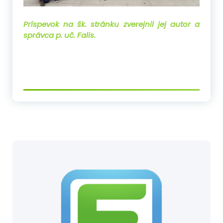
Príspevok na šk. stránku zverejnil jej autor a
správca p. uč. Falis.