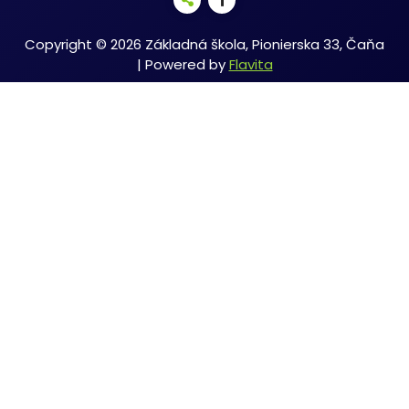
Copyright © 2026 Základná škola, Pionierska 33, Čaňa
| Powered by
Flavita