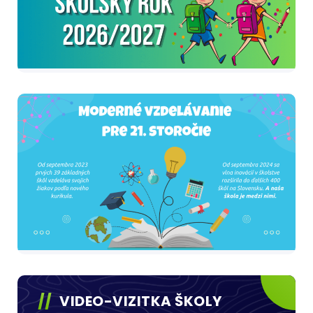
VIDEO-VIZITKA ŠKOLY