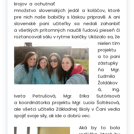
krojov a ochutnať
množstvo slovenských jedál a koláčov, ktoré
pre nich naše babičky s láskou pripravili. A ani
slovenské pani učiteľky sa nedali zahanbiť
a všetkých prítomných naučili ľudovú pieseň či
roztancovali sálu v rytme karičky.
Ukázalo sa, že
nielen tím
projektu
a to pani
zástupky
ňa Mgr.
Ľudmila
Žoldákov
á, Ing.
Iveta Petrušová, Mgr. Erika Sutórisová
a koordinátorka projektu Mgr. Lucia Šoltésová,
ale všetci učitelia Základnej školy v Čani vedia
spojiť svoje sily, ak ide o dobrú vec.
Aká by to bola