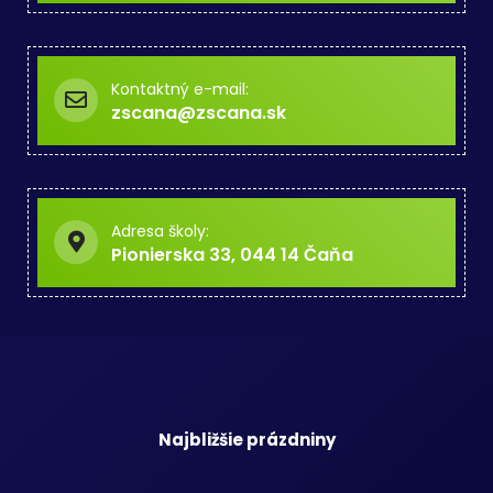
Kontaktný e-mail:
zscana@zscana.sk
Adresa školy:
Pionierska 33, 044 14 Čaňa
Najbližšie prázdniny