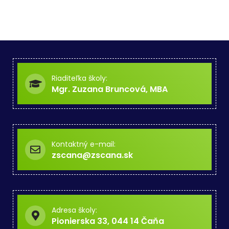
Riaditeľka školy:
Mgr. Zuzana Bruncová, MBA
Kontaktný e-mail:
zscana@zscana.sk
Adresa školy:
Pionierska 33, 044 14 Čaňa