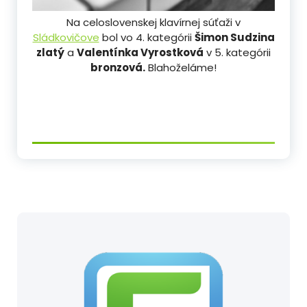
Na celoslovenskej klavírnej súťaži v
Sládkovičove
bol vo 4. kategórii
Šimon Sudzina
zlatý
a
Valentínka Vyrostková
v 5. kategórii
bronzová.
Blahoželáme!