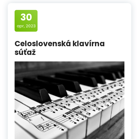
30
apr, 2023
Celoslovenská klavírna
súťaž