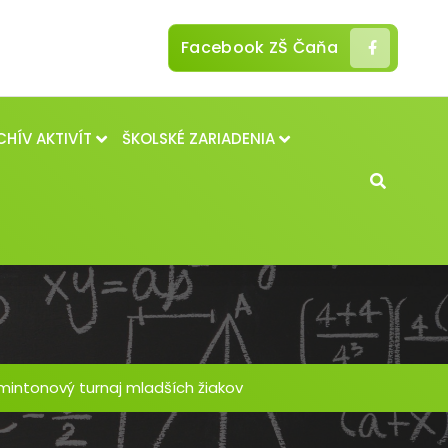
Facebook ZŠ Čaňa
CHÍV AKTIVÍT
ŠKOLSKÉ ZARIADENIA
intonový turnaj mladších žiakov