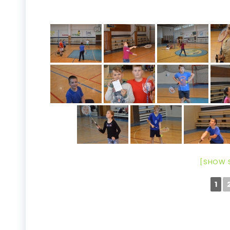
[SHOW 
1