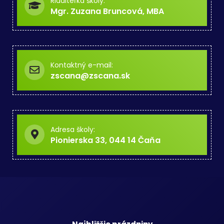
Riaditeľka školy:
Mgr. Zuzana Bruncová, MBA
Kontaktný e-mail:
zscana@zscana.sk
Adresa školy:
Pionierska 33, 044 14 Čaňa