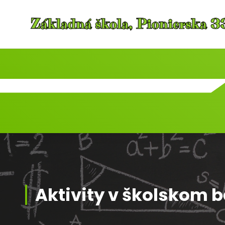
Skip
to
content
Aktivity v školskom 