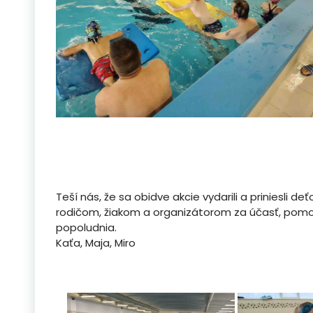
Teší nás, že sa obidve akcie vydarili a priniesl
rodičom, žiakom a organizátorom za účasť, pomo
popoludnia.
Kaťa, Maja, Miro