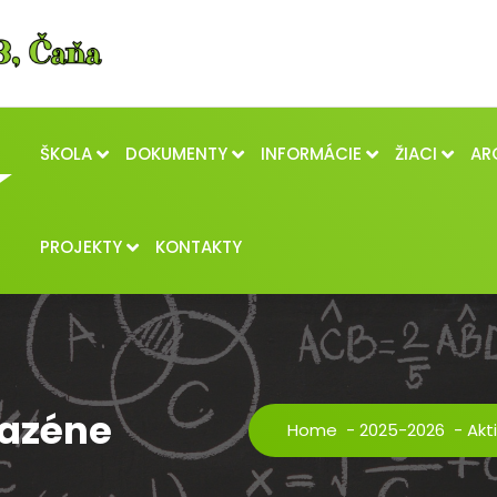
ŠKOLA
DOKUMENTY
INFORMÁCIE
ŽIACI
AR
PROJEKTY
KONTAKTY
bazéne
Home
-
2025-2026
-
Akt