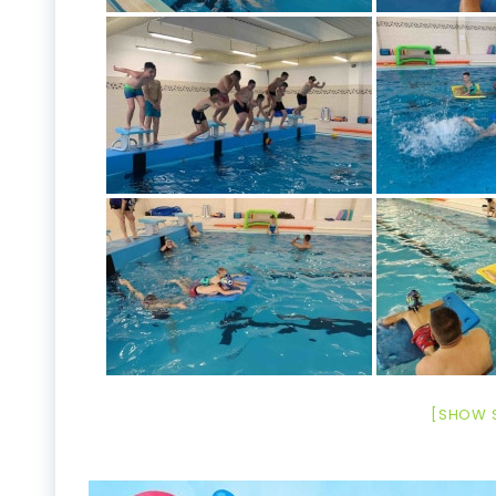
[SHOW 