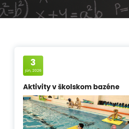
3
jún, 2026
Aktivity v školskom bazéne