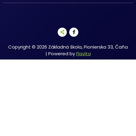
Copyright © 2026 Základná škola, Pionierska 33, Čaňa
| Powered by
Flavita