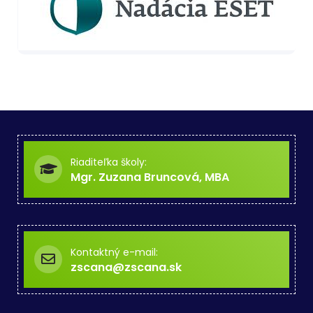
Riaditeľka školy:
Mgr. Zuzana Bruncová, MBA
Kontaktný e-mail:
zscana@zscana.sk