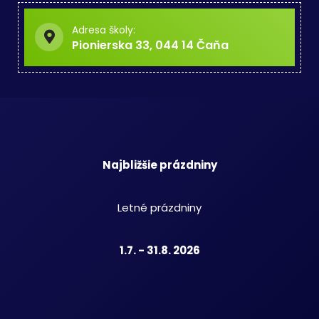
Adresa školy:
Pionierska 33, 044 14 Čaňa
Najbližšie prázdniny
Letné prázdniny
1.7. - 31.8. 2026