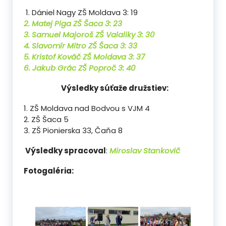
1. Dániel Nagy ZŠ Moldava 3: 19
2. Matej Piga ZŠ Šaca 3: 23
3. Samuel Majoroš ZŠ Valaliky 3: 30
4. Slavomír Mitro ZŠ Šaca 3: 33
5. Kristof Kováč ZŠ Moldava 3: 37
6. Jakub Grác ZŠ Poproč 3: 40
Výsledky súťaže družstiev:
1. ZŠ Moldava nad Bodvou s VJM 4
2. ZŠ Šaca 5
3. ZŠ Pionierska 33, Čaňa 8
Výsledky spracoval
:
Miroslav Stankovič
Fotogaléria: