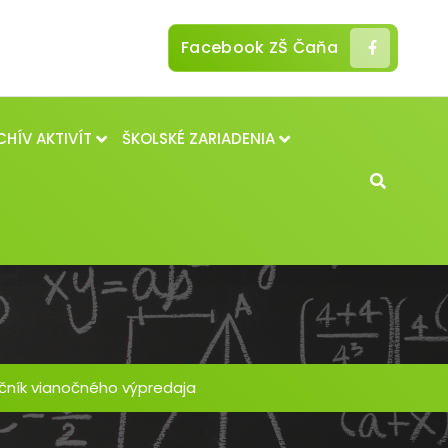
Facebook ZŠ Čaňa
CHÍV AKTIVÍT
ŠKOLSKÉ ZARIADENIA
očník vianočného výpredaja