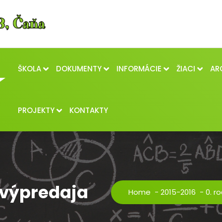
ŠKOLA
DOKUMENTY
INFORMÁCIE
ŽIACI
AR
PROJEKTY
KONTAKTY
 výpredaja
Home
-
2015-2016
-
0. r