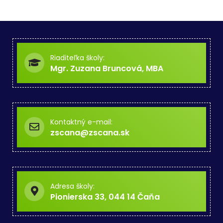
Riaditeľka školy:
Mgr. Zuzana Bruncová, MBA
Kontaktný e-mail:
zscana@zscana.sk
Adresa školy:
Pionierska 33, 044 14 Čaňa