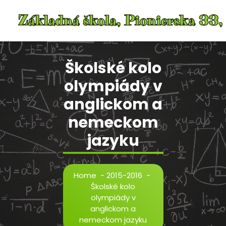
Skip
to
content
Školské kolo
olympiády v
anglickom a
nemeckom
jazyku
Home
-
2015-2016
-
Školské kolo
olympiády v
anglickom a
nemeckom jazyku