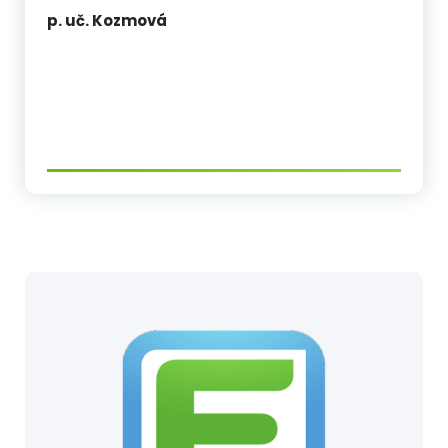
p. uč. Kozmová